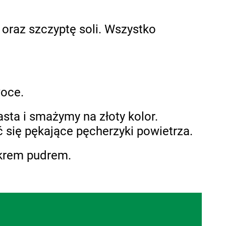
 oraz szczyptę soli. Wszystko
woce.
asta i smażymy na złoty kolor.
 się pękające pęcherzyki powietrza.
ukrem pudrem.