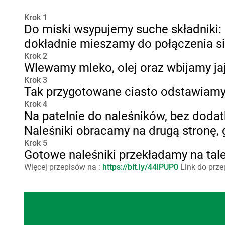
Krok 1
Do miski wsypujemy suche składniki: 
dokładnie mieszamy do połączenia si
Krok 2
Wlewamy mleko, olej oraz wbijamy ja
Krok 3
Tak przygotowane ciasto odstawiamy
Krok 4
Na patelnie do naleśników, bez dodatk
Naleśniki obracamy na drugą stronę, 
Krok 5
Gotowe naleśniki przekładamy na ta
Więcej przepisów na :
https://bit.ly/44lPUP0
Link do prze