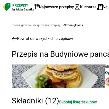
Najnowsze przepisy
Kucharze
Naj
Strona główna
>
Najnowsze przepisy
>
Strona główna
Powrót do wszystkich przepisów
Przepis na Budyniowe panc
O
Składniki (12)
Skopiuj listę zakupów