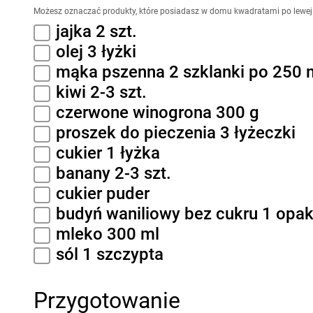
Możesz oznaczać produkty, które posiadasz w domu kwadratami po lewej 
jajka 2 szt.
olej 3 łyżki
mąka pszenna 2 szklanki po 250 
kiwi 2-3 szt.
czerwone winogrona 300 g
proszek do pieczenia 3 łyżeczki
cukier 1 łyżka
banany 2-3 szt.
cukier puder
budyń waniliowy bez cukru 1 opak
mleko 300 ml
sól 1 szczypta
Przygotowanie