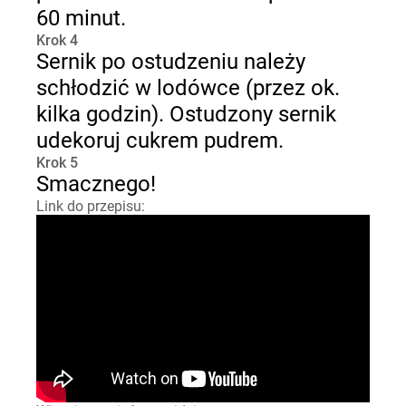
60 minut.
Krok 4
Sernik po ostudzeniu należy
schłodzić w lodówce (przez ok.
kilka godzin). Ostudzony sernik
udekoruj cukrem pudrem.
Krok 5
Smacznego!
Link do przepisu: