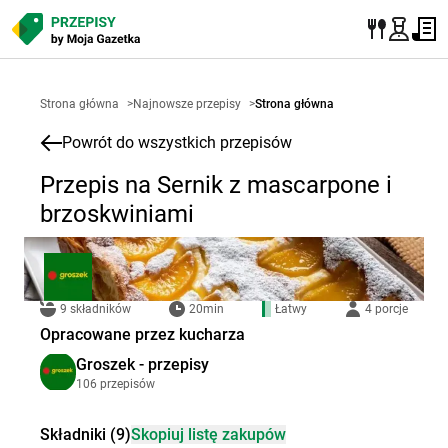
Strona główna
>
Najnowsze przepisy
>
Strona główna
Powrót do wszystkich przepisów
Przepis na Sernik z mascarpone i
brzoskwiniami
9 składników
20min
Łatwy
4 porcje
Opracowane przez kucharza
Groszek - przepisy
106 przepisów
Składniki (9)
Skopiuj listę zakupów