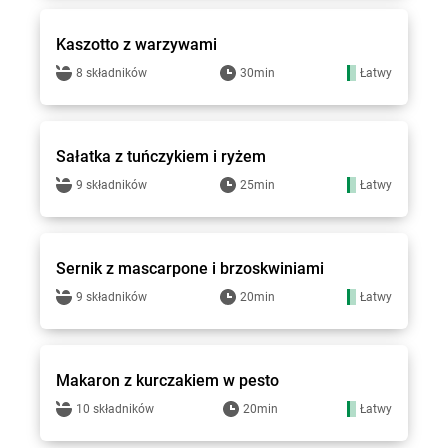
Kaszotto z warzywami
8 składników
30min
Łatwy
Groszek - przepisy
Sałatka z tuńczykiem i ryżem
9 składników
25min
Łatwy
Groszek - przepisy
Sernik z mascarpone i brzoskwiniami
9 składników
20min
Łatwy
Groszek - przepisy
Makaron z kurczakiem w pesto
10 składników
20min
Łatwy
Groszek - przepisy