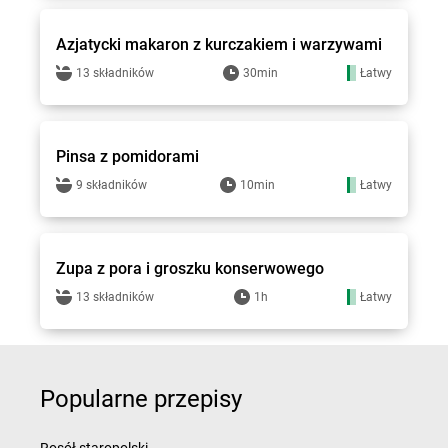
Azjatycki makaron z kurczakiem i warzywami
13 składników
30min
Łatwy
Groszek - przepisy
Pinsa z pomidorami
9 składników
10min
Łatwy
Groszek - przepisy
Zupa z pora i groszku konserwowego
13 składników
1h
Łatwy
Popularne przepisy