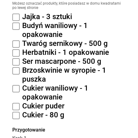
Możesz oznaczać produkty, które posiadasz w domu kwadratami
po lewej stronie
Jajka - 3 sztuki
Budyń waniliowy - 1
opakowanie
Twaróg sernikowy - 500 g
Herbatniki - 1 opakowanie
Ser mascarpone - 500 g
Brzoskwinie w syropie - 1
puszka
Cukier waniliowy - 1
opakowanie
Cukier puder
Cukier - 80 g
Przygotowanie