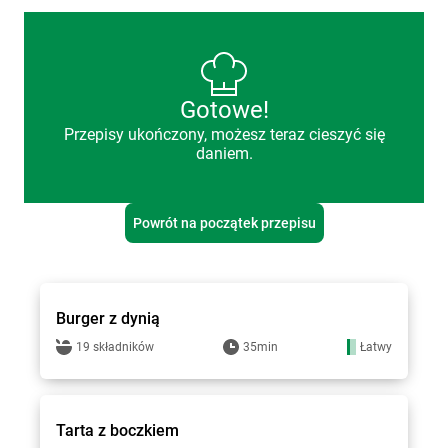
Gotowe!
Przepisy ukończony, możesz teraz cieszyć się
daniem.
Powrót na początek przepisu
Hitpol - przepisy
Burger z dynią
19 składników
35min
Łatwy
Hitpol - przepisy
Tarta z boczkiem