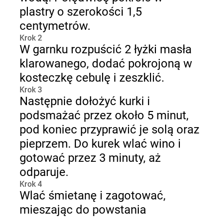
plastry o szerokości 1,5
centymetrów.
Krok 2
W garnku rozpuścić 2 łyżki masła
klarowanego, dodać pokrojoną w
kosteczkę cebulę i zeszklić.
Krok 3
Następnie dołożyć kurki i
podsmażać przez około 5 minut,
pod koniec przyprawić je solą oraz
pieprzem. Do kurek wlać wino i
gotować przez 3 minuty, aż
odparuje.
Krok 4
Wlać śmietanę i zagotować,
mieszając do powstania