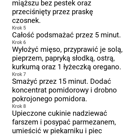
miąższu bez pestek oraz
przeciśnięty przez praskę
czosnek.
Krok 5
Całość podsmażać przez 5 minut.
Krok 6
Wyłożyć mięso, przyprawić je solą,
pieprzem, papryką słodką, ostrą,
kurkumą oraz 1 łyżeczką oregano.
Krok 7
Smażyć przez 15 minut. Dodać
koncentrat pomidorowy i drobno
pokrojonego pomidora.
Krok 8
Upieczone cukinie nadziewać
farszem i posypać parmezanem,
umieścić w piekarniku i piec