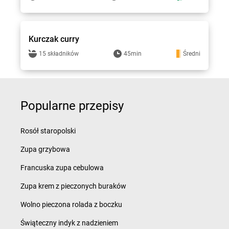
Hitpol - przepisy
Kurczak curry
15 składników
45min
Średni
Popularne przepisy
Rosół staropolski
Zupa grzybowa
Francuska zupa cebulowa
Zupa krem z pieczonych buraków
Wolno pieczona rolada z boczku
Świąteczny indyk z nadzieniem