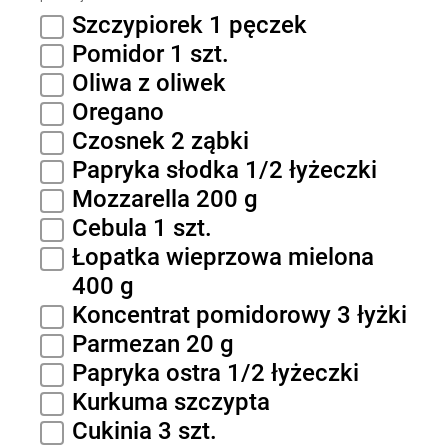
Szczypiorek 1 pęczek
Pomidor 1 szt.
Oliwa z oliwek
Oregano
Czosnek 2 ząbki
Papryka słodka 1/2 łyżeczki
Mozzarella 200 g
Cebula 1 szt.
Łopatka wieprzowa mielona
400 g
Koncentrat pomidorowy 3 łyżki
Parmezan 20 g
Papryka ostra 1/2 łyżeczki
Kurkuma szczypta
Cukinia 3 szt.