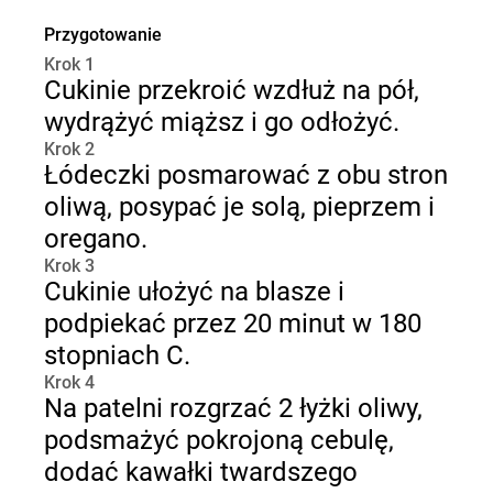
Przygotowanie
Krok 1
Cukinie przekroić wzdłuż na pół,
wydrążyć miąższ i go odłożyć.
Krok 2
Łódeczki posmarować z obu stron
oliwą, posypać je solą, pieprzem i
oregano.
Krok 3
Cukinie ułożyć na blasze i
podpiekać przez 20 minut w 180
stopniach C.
Krok 4
Na patelni rozgrzać 2 łyżki oliwy,
podsmażyć pokrojoną cebulę,
dodać kawałki twardszego