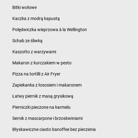
Bitki wołowe
Kaczka z modrą kapustą
Polędwiczka wieprzowa à la Wellington
Schab ze śliwką
Kaszotto z warzywami
Makaron z kurczakiem w pesto
Pizza na tortilli z Air Fryer
Zapiekanka z łososiem i makaronem
Łatwy piernik z masą grysikową
Pierniczki pieczone na karmelu
Sernik z mascarpone i brzoskwiniami
Błyskawiczne ciasto banoffee bez pieczenia