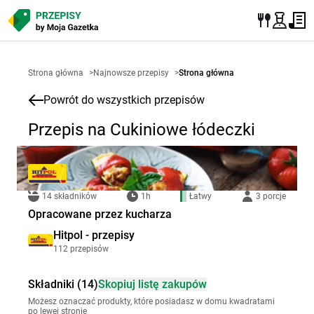
Strona główna
>
Najnowsze przepisy
>
Strona główna
Powrót do wszystkich przepisów
Przepis na Cukiniowe łódeczki
14 składników
1h
Łatwy
3 porcje
Opracowane przez kucharza
Hitpol - przepisy
112 przepisów
Składniki (14)
Skopiuj listę zakupów
Możesz oznaczać produkty, które posiadasz w domu kwadratami
po lewej stronie