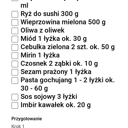
ml
Ryż do sushi 300 g
Wieprzowina mielona 500 g
Oliwa z oliwek
Miód 1 łyżka ok. 30 g
Cebulka zielona 2 szt. ok. 50 g
Mirin 1 łyżka
Czosnek 2 ząbki ok. 10 g
Sezam prażony 1 łyżka
Pasta gochujang 1 - 2 łyżki ok.
30 - 60 g
Sos sojowy 3 łyżki
Imbir kawałek ok. 20 g
Przygotowanie
Krok 1