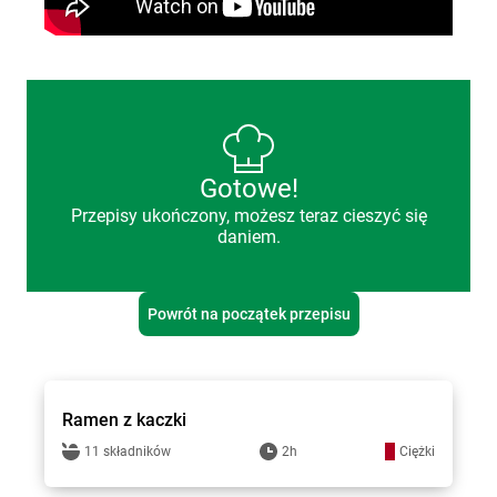
Gotowe!
Przepisy ukończony, możesz teraz cieszyć się
daniem.
Powrót na początek przepisu
Top Gar
Ramen z kaczki
11 składników
2h
Ciężki
Top Gar