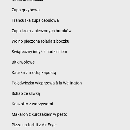
Zupa grzybowa
Francuska zupa cebulowa
Zupa krem z pieczonych buraków
Wolno pieczona rolada z boczku
Świąteczny indyk z nadzieniem
Bitki wołowe
Kaczka z modrą kapustą
Polędwiczka wieprzowa à la Wellington
Schab ze śliwką
Kaszotto z warzywami
Makaron z kurczakiem w pesto
Pizza na tortilli z Air Fryer