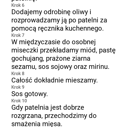
Krok 6
Dodajemy odrobinę oliwy i
rozprowadzamy ją po patelni za
pomocą ręcznika kuchennego.
Krok 7
W międzyczasie do osobnej
miseczki przekładamy miód, pastę
gochujang, prażone ziarna
sezamu, sos sojowy oraz mirinu.
Krok 8
Całość dokładnie mieszamy.
Krok 9
Sos gotowy.
Krok 10
Gdy patelnia jest dobrze
rozgrzana, przechodzimy do
smażenia mięsa.