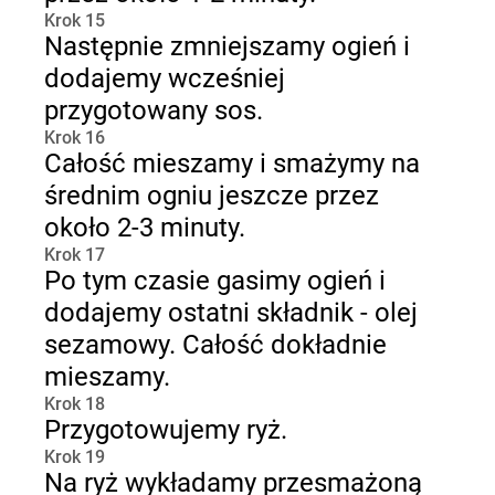
Krok 15
Następnie zmniejszamy ogień i
dodajemy wcześniej
przygotowany sos.
Krok 16
Całość mieszamy i smażymy na
średnim ogniu jeszcze przez
około 2-3 minuty.
Krok 17
Po tym czasie gasimy ogień i
dodajemy ostatni składnik - olej
sezamowy. Całość dokładnie
mieszamy.
Krok 18
Przygotowujemy ryż.
Krok 19
Na ryż wykładamy przesmażoną