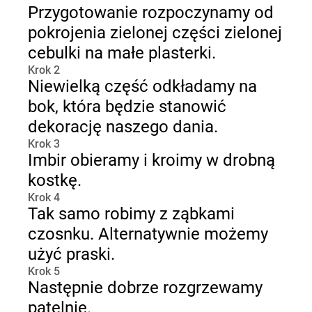
Przygotowanie rozpoczynamy od
pokrojenia zielonej części zielonej
cebulki na małe plasterki.
Krok 2
Niewielką część odkładamy na
bok, która będzie stanowić
dekorację naszego dania.
Krok 3
Imbir obieramy i kroimy w drobną
kostkę.
Krok 4
Tak samo robimy z ząbkami
czosnku. Alternatywnie możemy
użyć praski.
Krok 5
Następnie dobrze rozgrzewamy
patelnię.