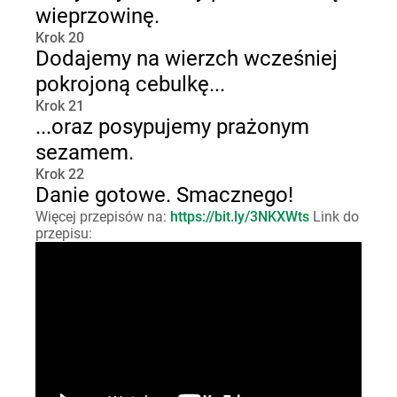
wieprzowinę.
Krok 20
Dodajemy na wierzch wcześniej
pokrojoną cebulkę...
Krok 21
...oraz posypujemy prażonym
sezamem.
Krok 22
Danie gotowe. Smacznego!
Więcej przepisów na:
https://bit.ly/3NKXWts
Link do
przepisu: