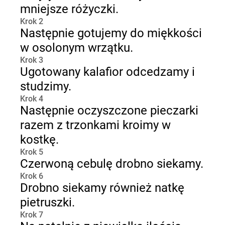
mniejsze różyczki.
Krok 2
Następnie gotujemy do miękkości
w osolonym wrzątku.
Krok 3
Ugotowany kalafior odcedzamy i
studzimy.
Krok 4
Następnie oczyszczone pieczarki
razem z trzonkami kroimy w
kostkę.
Krok 5
Czerwoną cebulę drobno siekamy.
Krok 6
Drobno siekamy również natkę
pietruszki.
Krok 7