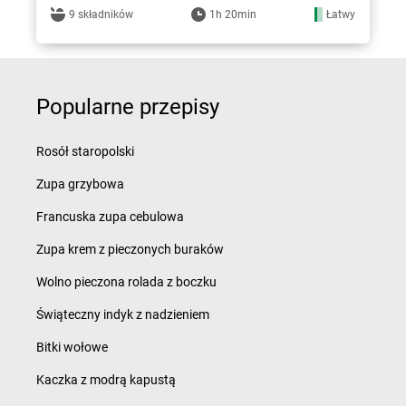
9 składników
1h 20min
Łatwy
Popularne przepisy
Rosół staropolski
Zupa grzybowa
Francuska zupa cebulowa
Zupa krem z pieczonych buraków
Wolno pieczona rolada z boczku
Świąteczny indyk z nadzieniem
Bitki wołowe
Kaczka z modrą kapustą