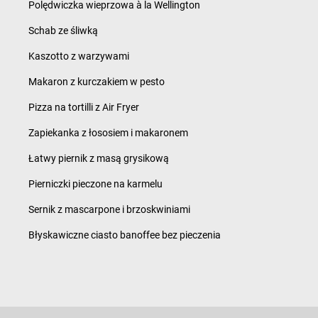
Polędwiczka wieprzowa à la Wellington
Schab ze śliwką
Kaszotto z warzywami
Makaron z kurczakiem w pesto
Pizza na tortilli z Air Fryer
Zapiekanka z łososiem i makaronem
Łatwy piernik z masą grysikową
Pierniczki pieczone na karmelu
Sernik z mascarpone i brzoskwiniami
Błyskawiczne ciasto banoffee bez pieczenia
Polityka prywatności i ciasteczka