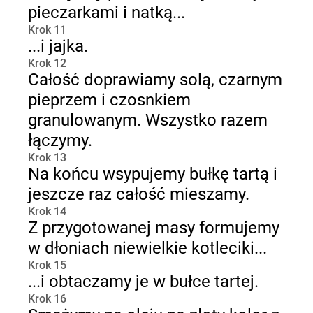
pieczarkami i natką...
Krok 11
...i jajka.
Krok 12
Całość doprawiamy solą, czarnym
pieprzem i czosnkiem
granulowanym. Wszystko razem
łączymy.
Krok 13
Na końcu wsypujemy bułkę tartą i
jeszcze raz całość mieszamy.
Krok 14
Z przygotowanej masy formujemy
w dłoniach niewielkie kotleciki...
Krok 15
...i obtaczamy je w bułce tartej.
Krok 16