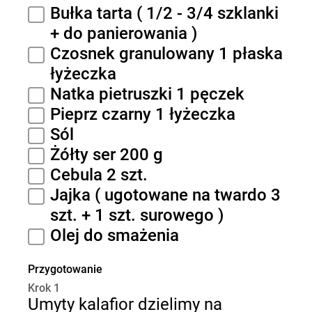
Bułka tarta ( 1/2 - 3/4 szklanki
+ do panierowania )
Czosnek granulowany 1 płaska
łyżeczka
Natka pietruszki 1 pęczek
Pieprz czarny 1 łyżeczka
Sól
Żółty ser 200 g
Cebula 2 szt.
Jajka ( ugotowane na twardo 3
szt. + 1 szt. surowego )
Olej do smażenia
Przygotowanie
Krok 1
Umyty kalafior dzielimy na