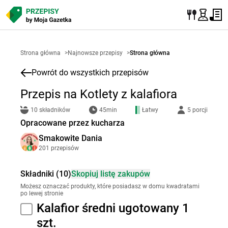
Strona główna
>
Najnowsze przepisy
>
Strona główna
Powrót do wszystkich przepisów
Przepis na Kotlety z kalafiora
10 składników
45min
Łatwy
5 porcji
Opracowane przez kucharza
Smakowite Dania
201 przepisów
Składniki (10)
Skopiuj listę zakupów
Możesz oznaczać produkty, które posiadasz w domu kwadratami
po lewej stronie
Kalafior średni ugotowany 1
szt.