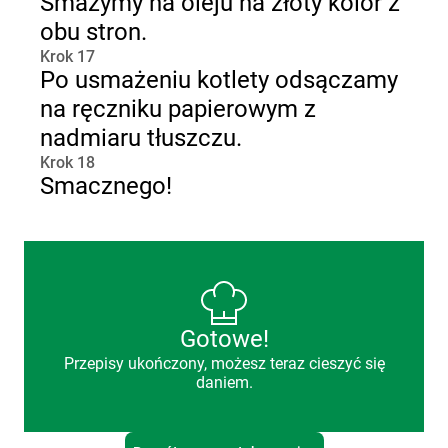
Smażymy na oleju na złoty kolor z
obu stron.
Krok 17
Po usmażeniu kotlety odsączamy
na ręczniku papierowym z
nadmiaru tłuszczu.
Krok 18
Smacznego!
Gotowe!
Przepisy ukończony, możesz teraz cieszyć się
daniem.