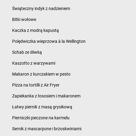
Świąteczny indyk z nadzieniem
Bitki wołowe
Kaczka z modrą kapustą
Polędwiczka wieprzowa à la Wellington
Schab ze śliwką
Kaszotto z warzywami
Makaron z kurczakiem w pesto
Pizza na tortilli z Air Fryer
Zapiekanka z łososiem i makaronem
Łatwy piernik z masą grysikową
Pierniczki pieczone na karmelu
Sernik z mascarpone i brzoskwiniami