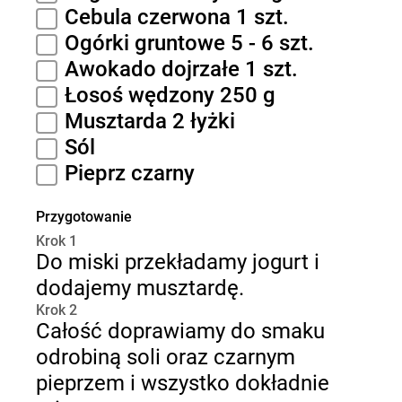
Cebula czerwona 1 szt.
Ogórki gruntowe 5 - 6 szt.
Awokado dojrzałe 1 szt.
Łosoś wędzony 250 g
Musztarda 2 łyżki
Sól
Pieprz czarny
Przygotowanie
Krok 1
Do miski przekładamy jogurt i
dodajemy musztardę.
Krok 2
Całość doprawiamy do smaku
odrobiną soli oraz czarnym
pieprzem i wszystko dokładnie