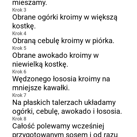
mieszamy.
Krok 3
Obrane ogórki kroimy w większą
kostkę.
Krok 4
Obraną cebulę kroimy w piórka.
Krok 5
Obrane awokado kroimy w
niewielką kostkę.
Krok 6
Wędzonego łososia kroimy na
mniejsze kawałki.
Krok 7
Na płaskich talerzach układamy
ogórki, cebulę, awokado i łososia.
Krok 8
Całość polewamy wcześniej
przygotowanym sosem i od razu