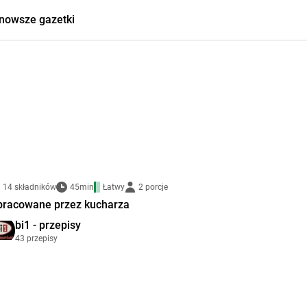
nowsze gazetki
14 składników
45min
Łatwy
2 porcje
pracowane przez kucharza
bi1 - przepisy
43 przepisy