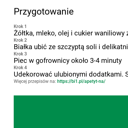
Przygotowanie
Krok 1
Żółtka, mleko, olej i cukier wanilio
Krok 2
Białka ubić ze szczyptą soli i delika
Krok 3
Piec w gofrownicy około 3-4 minuty
Krok 4
Udekorować ulubionymi dodatkami.
Więcej przepisów na:
https://bi1.pl/apetyt-na/