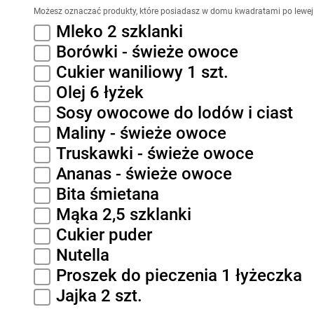
Możesz oznaczać produkty, które posiadasz w domu kwadratami po lewej 
Mleko 2 szklanki
Borówki - świeże owoce
Cukier waniliowy 1 szt.
Olej 6 łyżek
Sosy owocowe do lodów i ciast
Maliny - świeże owoce
Truskawki - świeże owoce
Ananas - świeże owoce
Bita śmietana
Mąka 2,5 szklanki
Cukier puder
Nutella
Proszek do pieczenia 1 łyżeczka
Jajka 2 szt.