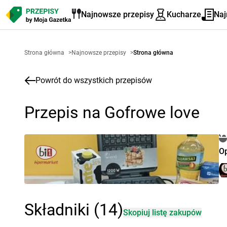
Najnowsze przepisy
Kucharze
Naj
Strona główna
>
Najnowsze przepisy
>
Strona główna
Powrót do wszystkich przepisów
Przepis na Gofrowe love
O
Składniki (14)
Skopiuj listę zakupów