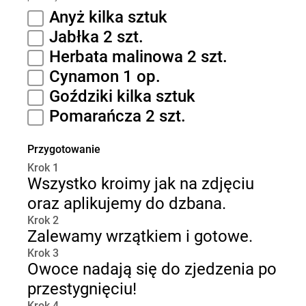
Anyż kilka sztuk
Jabłka 2 szt.
Herbata malinowa 2 szt.
Cynamon 1 op.
Goździki kilka sztuk
Pomarańcza 2 szt.
Przygotowanie
Krok 1
Wszystko kroimy jak na zdjęciu
oraz aplikujemy do dzbana.
Krok 2
Zalewamy wrzątkiem i gotowe.
Krok 3
Owoce nadają się do zjedzenia po
przestygnięciu!
Krok 4