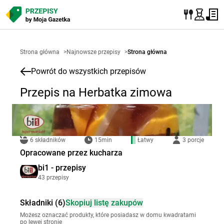
Strona główna
>
Najnowsze przepisy
>
Strona główna
Powrót do wszystkich przepisów
Przepis na Herbatka zimowa
6 składników
15min
Łatwy
3 porcje
Opracowane przez kucharza
bi1 - przepisy
43 przepisy
Składniki (6)
Skopiuj listę zakupów
Możesz oznaczać produkty, które posiadasz w domu kwadratami
po lewej stronie