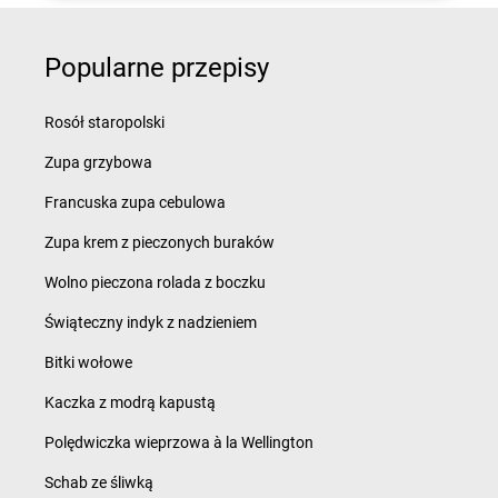
Popularne przepisy
Rosół staropolski
Zupa grzybowa
Francuska zupa cebulowa
Zupa krem z pieczonych buraków
Wolno pieczona rolada z boczku
Świąteczny indyk z nadzieniem
Bitki wołowe
Kaczka z modrą kapustą
Polędwiczka wieprzowa à la Wellington
Schab ze śliwką