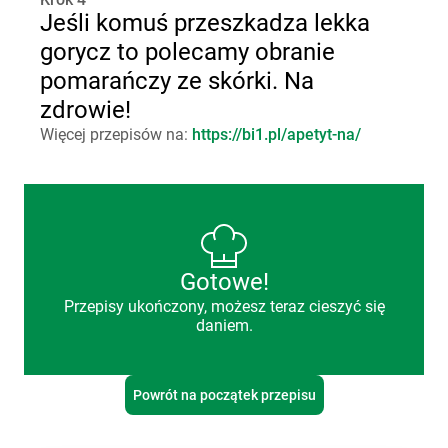
Jeśli komuś przeszkadza lekka
gorycz to polecamy obranie
pomarańczy ze skórki. Na
zdrowie!
Więcej przepisów na:
https://bi1.pl/apetyt-na/
Gotowe!
Przepisy ukończony, możesz teraz cieszyć się
daniem.
Powrót na początek przepisu
bi1 - przepisy