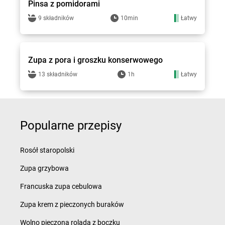
Pinsa z pomidorami
9 składników
10min
Łatwy
Groszek - przepisy
Zupa z pora i groszku konserwowego
13 składników
1h
Łatwy
Popularne przepisy
Rosół staropolski
Zupa grzybowa
Francuska zupa cebulowa
Zupa krem z pieczonych buraków
Wolno pieczona rolada z boczku