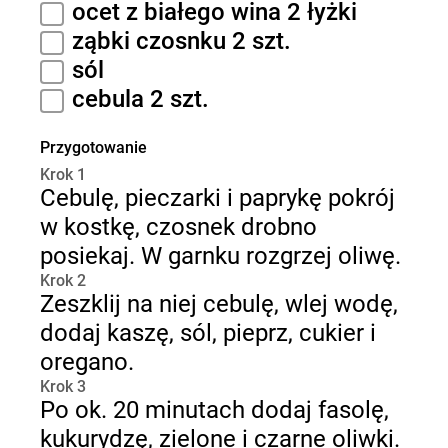
ocet z białego wina 2 łyżki
ząbki czosnku 2 szt.
sól
cebula 2 szt.
Przygotowanie
Krok 1
Cebulę, pieczarki i paprykę pokrój
w kostkę, czosnek drobno
posiekaj. W garnku rozgrzej oliwę.
Krok 2
Zeszklij na niej cebulę, wlej wodę,
dodaj kaszę, sól, pieprz, cukier i
oregano.
Krok 3
Po ok. 20 minutach dodaj fasolę,
kukurydzę, zielone i czarne oliwki.