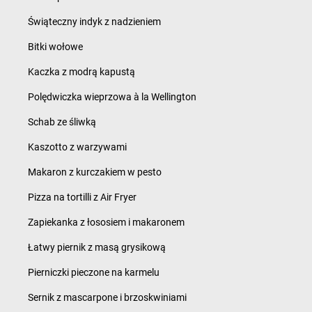
Świąteczny indyk z nadzieniem
Bitki wołowe
Kaczka z modrą kapustą
Polędwiczka wieprzowa à la Wellington
Schab ze śliwką
Kaszotto z warzywami
Makaron z kurczakiem w pesto
Pizza na tortilli z Air Fryer
Zapiekanka z łososiem i makaronem
Łatwy piernik z masą grysikową
Pierniczki pieczone na karmelu
Sernik z mascarpone i brzoskwiniami