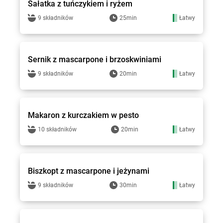
Sałatka z tuńczykiem i ryżem
9 składników
25min
Łatwy
Groszek - przepisy
Sernik z mascarpone i brzoskwiniami
9 składników
20min
Łatwy
Groszek - przepisy
Makaron z kurczakiem w pesto
10 składników
20min
Łatwy
Groszek - przepisy
Biszkopt z mascarpone i jeżynami
9 składników
30min
Łatwy
Groszek - przepisy