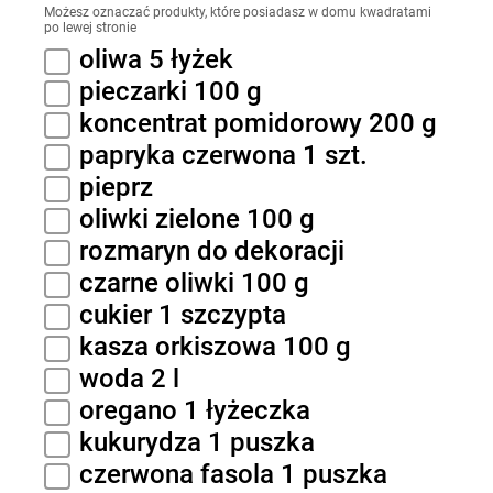
Możesz oznaczać produkty, które posiadasz w domu kwadratami
po lewej stronie
oliwa 5 łyżek
pieczarki 100 g
koncentrat pomidorowy 200 g
papryka czerwona 1 szt.
pieprz
oliwki zielone 100 g
rozmaryn do dekoracji
czarne oliwki 100 g
cukier 1 szczypta
kasza orkiszowa 100 g
woda 2 l
oregano 1 łyżeczka
kukurydza 1 puszka
czerwona fasola 1 puszka