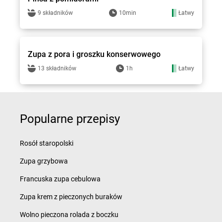
9 składników
10min
Łatwy
Groszek - przepisy
Zupa z pora i groszku konserwowego
13 składników
1h
Łatwy
Popularne przepisy
Rosół staropolski
Zupa grzybowa
Francuska zupa cebulowa
Zupa krem z pieczonych buraków
Wolno pieczona rolada z boczku