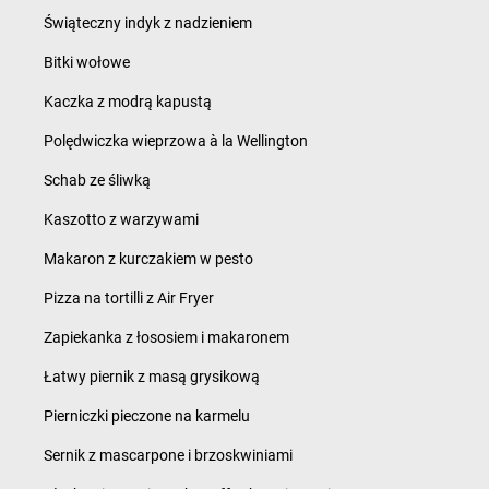
Świąteczny indyk z nadzieniem
Bitki wołowe
Kaczka z modrą kapustą
Polędwiczka wieprzowa à la Wellington
Schab ze śliwką
Kaszotto z warzywami
Makaron z kurczakiem w pesto
Pizza na tortilli z Air Fryer
Zapiekanka z łososiem i makaronem
Łatwy piernik z masą grysikową
Pierniczki pieczone na karmelu
Sernik z mascarpone i brzoskwiniami