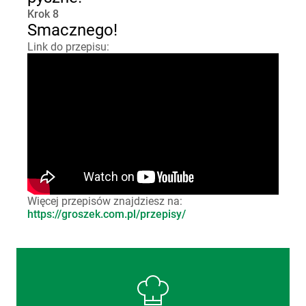
Krok 8
Smacznego!
Link do przepisu:
Więcej przepisów znajdziesz na:
https://groszek.com.pl/przepisy/