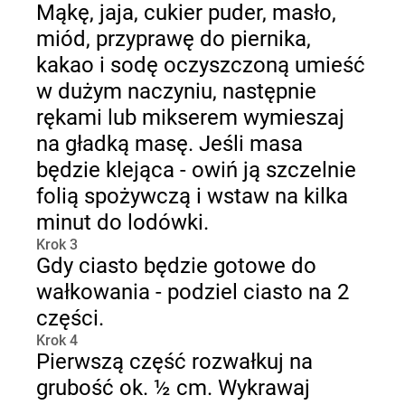
Mąkę, jaja, cukier puder, masło,
miód, przyprawę do piernika,
kakao i sodę oczyszczoną umieść
w dużym naczyniu, następnie
rękami lub mikserem wymieszaj
na gładką masę. Jeśli masa
będzie klejąca - owiń ją szczelnie
folią spożywczą i wstaw na kilka
minut do lodówki.
Krok 3
Gdy ciasto będzie gotowe do
wałkowania - podziel ciasto na 2
części.
Krok 4
Pierwszą część rozwałkuj na
grubość ok. ½ cm. Wykrawaj