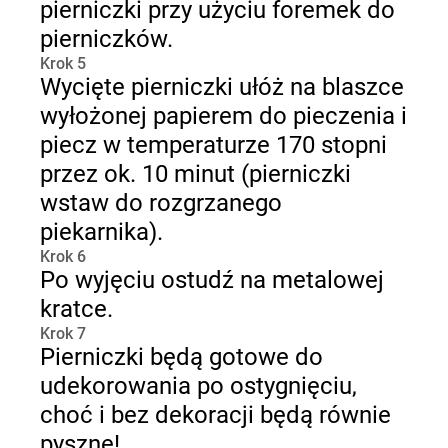
pierniczki przy użyciu foremek do
pierniczków.
Krok 5
Wycięte pierniczki ułóż na blaszce
wyłożonej papierem do pieczenia i
piecz w temperaturze 170 stopni
przez ok. 10 minut (pierniczki
wstaw do rozgrzanego
piekarnika).
Krok 6
Po wyjęciu ostudź na metalowej
kratce.
Krok 7
Pierniczki będą gotowe do
udekorowania po ostygnięciu,
choć i bez dekoracji będą równie
pyszne!