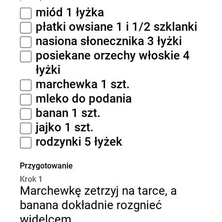
miód 1 łyżka
płatki owsiane 1 i 1/2 szklanki
nasiona słonecznika 3 łyżki
posiekane orzechy włoskie 4
łyżki
marchewka 1 szt.
mleko do podania
banan 1 szt.
jajko 1 szt.
rodzynki 5 łyżek
Przygotowanie
Krok 1
Marchewkę zetrzyj na tarce, a
banana dokładnie rozgnieć
widelcem.