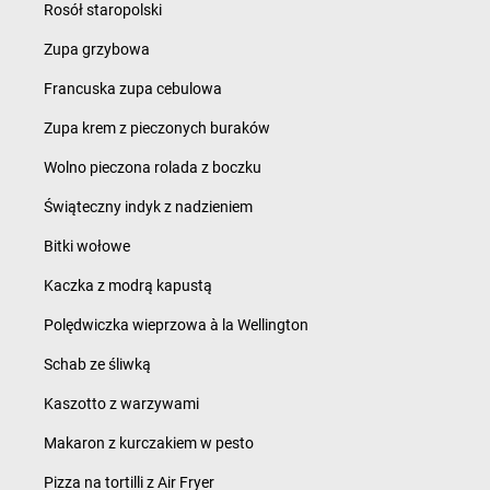
Rosół staropolski
Zupa grzybowa
Francuska zupa cebulowa
Zupa krem z pieczonych buraków
Wolno pieczona rolada z boczku
Świąteczny indyk z nadzieniem
Bitki wołowe
Kaczka z modrą kapustą
Polędwiczka wieprzowa à la Wellington
Schab ze śliwką
Kaszotto z warzywami
Makaron z kurczakiem w pesto
Pizza na tortilli z Air Fryer