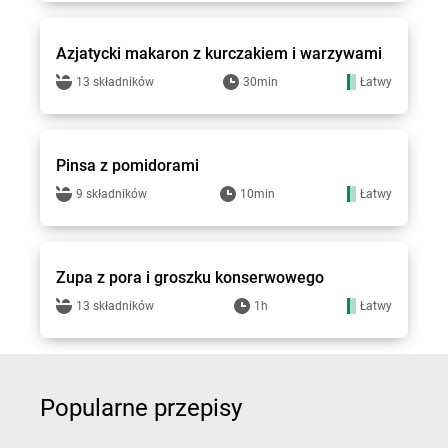
Groszek - przepisy
Azjatycki makaron z kurczakiem i warzywami
13 składników
30min
Łatwy
Groszek - przepisy
Pinsa z pomidorami
9 składników
10min
Łatwy
Groszek - przepisy
Zupa z pora i groszku konserwowego
13 składników
1h
Łatwy
Popularne przepisy