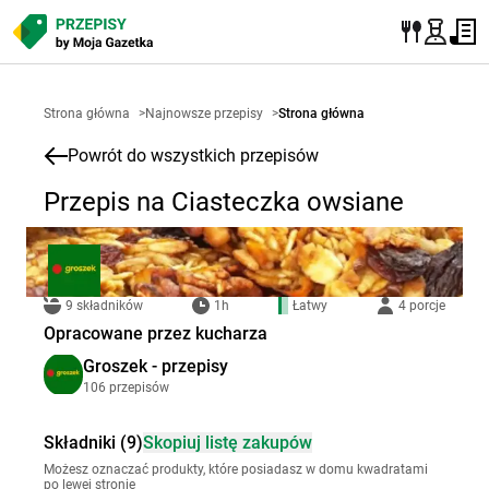
Strona główna
>
Najnowsze przepisy
>
Strona główna
Powrót do wszystkich przepisów
Przepis na Ciasteczka owsiane
9 składników
1h
Łatwy
4 porcje
Opracowane przez kucharza
Groszek - przepisy
106 przepisów
Składniki (9)
Skopiuj listę zakupów
Możesz oznaczać produkty, które posiadasz w domu kwadratami
po lewej stronie