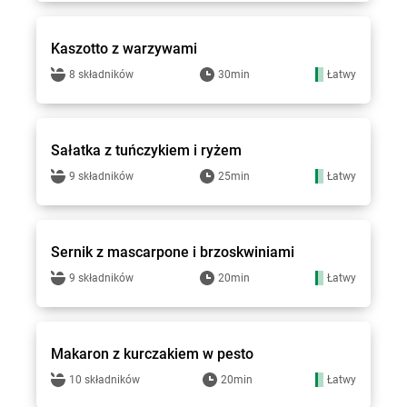
Groszek - przepisy
Kaszotto z warzywami
8 składników
30min
Łatwy
Groszek - przepisy
Sałatka z tuńczykiem i ryżem
9 składników
25min
Łatwy
Groszek - przepisy
Sernik z mascarpone i brzoskwiniami
9 składników
20min
Łatwy
Groszek - przepisy
Makaron z kurczakiem w pesto
10 składników
20min
Łatwy