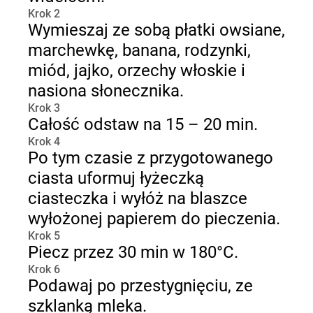
Krok 2
Wymieszaj ze sobą płatki owsiane,
marchewkę, banana, rodzynki,
miód, jajko, orzechy włoskie i
nasiona słonecznika.
Krok 3
Całość odstaw na 15 – 20 min.
Krok 4
Po tym czasie z przygotowanego
ciasta uformuj łyżeczką
ciasteczka i wyłóż na blaszce
wyłożonej papierem do pieczenia.
Krok 5
Piecz przez 30 min w 180°C.
Krok 6
Podawaj po przestygnięciu, ze
szklanką mleka.