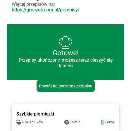
Więcej przepisów na:
https://groszek.com.pl/przepisy/
Gotowe!
Przepisy ukończony, możesz teraz cieszyć się
daniem.
Powrót na początek przepisu
Groszek - przepisy
Szybkie pierniczki
8 składników
20min
Łatwy