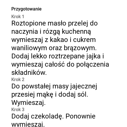
Przygotowanie
Krok 1
Roztopione masło przelej do
naczynia i rózgą kuchenną
wymieszaj z kakao i cukrem
waniliowym oraz brązowym.
Dodaj lekko roztrzepane jajka i
wymieszaj całość do połączenia
składników.
Krok 2
Do powstałej masy jajecznej
przesiej mąkę i dodaj sól.
Wymieszaj.
Krok 3
Dodaj czekoladę. Ponownie
wymieszaj.