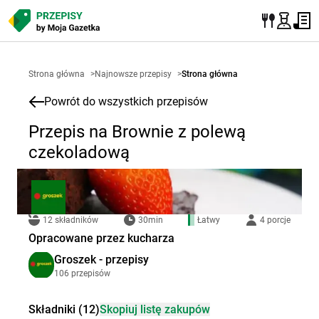
Strona główna
>
Najnowsze przepisy
>
Strona główna
Powrót do wszystkich przepisów
Przepis na Brownie z polewą
czekoladową
12 składników
30min
Łatwy
4 porcje
Opracowane przez kucharza
Groszek - przepisy
106 przepisów
Składniki (12)
Skopiuj listę zakupów