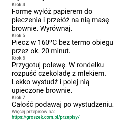
Krok 4
Formę wyłóż papierem do
pieczenia i przełóż na nią masę
brownie. Wyrównaj.
Krok 5
Piecz w 160ºC bez termo obiegu
przez ok. 20 minut.
Krok 6
Przygotuj polewę. W rondelku
rozpuść czekoladę z mlekiem.
Lekko wystudź i polej nią
upieczone brownie.
Krok 7
Całość podawaj po wystudzeniu.
Więcej przepisów na:
https://groszek.com.pl/przepisy/