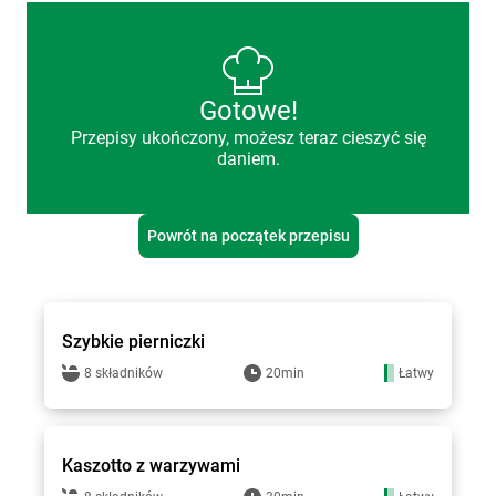
Gotowe!
Przepisy ukończony, możesz teraz cieszyć się
daniem.
Powrót na początek przepisu
Groszek - przepisy
Szybkie pierniczki
8 składników
20min
Łatwy
Groszek - przepisy
Kaszotto z warzywami