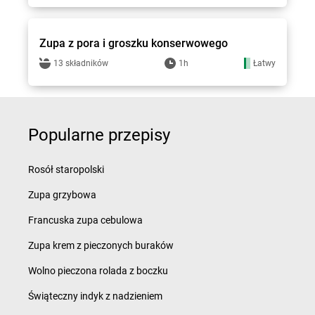
Groszek - przepisy
Zupa z pora i groszku konserwowego
13 składników
1h
Łatwy
Popularne przepisy
Rosół staropolski
Zupa grzybowa
Francuska zupa cebulowa
Zupa krem z pieczonych buraków
Wolno pieczona rolada z boczku
Świąteczny indyk z nadzieniem