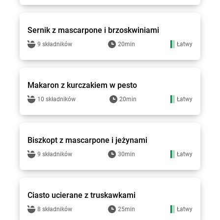
Groszek - przepisy
Sernik z mascarpone i brzoskwiniami
9 składników
20min
Łatwy
Groszek - przepisy
Makaron z kurczakiem w pesto
10 składników
20min
Łatwy
Groszek - przepisy
Biszkopt z mascarpone i jeżynami
9 składników
30min
Łatwy
Groszek - przepisy
Ciasto ucierane z truskawkami
8 składników
25min
Łatwy