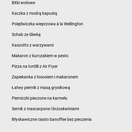
Bitki wołowe
Kaczka z modrą kapustą
Polędwiczka wieprzowa à la Wellington
Schab ze śliwką
Kaszotto z warzywami
Makaron z kurczakiem w pesto
Pizza na tortilli z Air Fryer
Zapiekanka z łososiem i makaronem
Łatwy piernik z masą grysikową
Pierniczki pieczone na karmelu
Sernik z mascarpone i brzoskwiniami
Błyskawiczne ciasto banoffee bez pieczenia