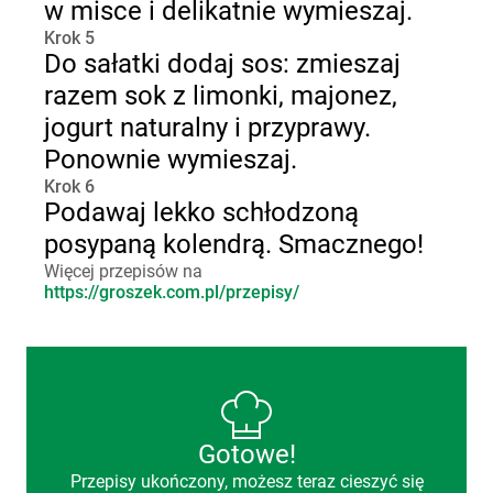
w misce i delikatnie wymieszaj.
Krok 5
Do sałatki dodaj sos: zmieszaj
razem sok z limonki, majonez,
jogurt naturalny i przyprawy.
Ponownie wymieszaj.
Krok 6
Podawaj lekko schłodzoną
posypaną kolendrą. Smacznego!
Więcej przepisów na
https://groszek.com.pl/przepisy/
Gotowe!
Przepisy ukończony, możesz teraz cieszyć się