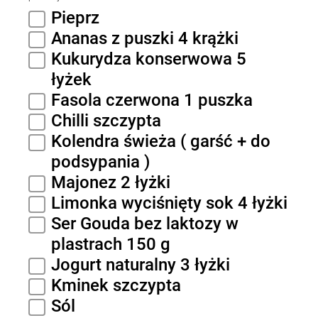
Pieprz
Ananas z puszki 4 krążki
Kukurydza konserwowa 5
łyżek
Fasola czerwona 1 puszka
Chilli szczypta
Kolendra świeża ( garść + do
podsypania )
Majonez 2 łyżki
Limonka wyciśnięty sok 4 łyżki
Ser Gouda bez laktozy w
plastrach 150 g
Jogurt naturalny 3 łyżki
Kminek szczypta
Sól