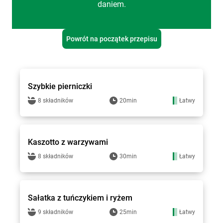
daniem.
Powrót na początek przepisu
Groszek - przepisy
Szybkie pierniczki
8 składników
20min
Łatwy
Groszek - przepisy
Kaszotto z warzywami
8 składników
30min
Łatwy
Groszek - przepisy
Sałatka z tuńczykiem i ryżem
9 składników
25min
Łatwy