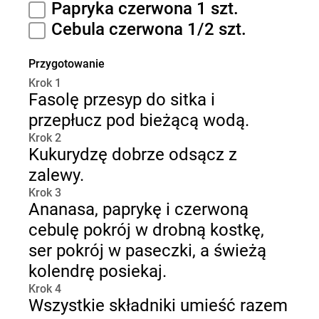
Papryka czerwona 1 szt.
Cebula czerwona 1/2 szt.
Przygotowanie
Krok 1
Fasolę przesyp do sitka i
przepłucz pod bieżącą wodą.
Krok 2
Kukurydzę dobrze odsącz z
zalewy.
Krok 3
Ananasa, paprykę i czerwoną
cebulę pokrój w drobną kostkę,
ser pokrój w paseczki, a świeżą
kolendrę posiekaj.
Krok 4
Wszystkie składniki umieść razem