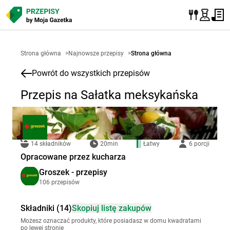
Strona główna
>
Najnowsze przepisy
>
Strona główna
Powrót do wszystkich przepisów
Przepis na Sałatka meksykańska
14 składników
20min
Łatwy
6 porcji
Opracowane przez kucharza
Groszek - przepisy
106 przepisów
Składniki (14)
Skopiuj listę zakupów
Możesz oznaczać produkty, które posiadasz w domu kwadratami
po lewej stronie