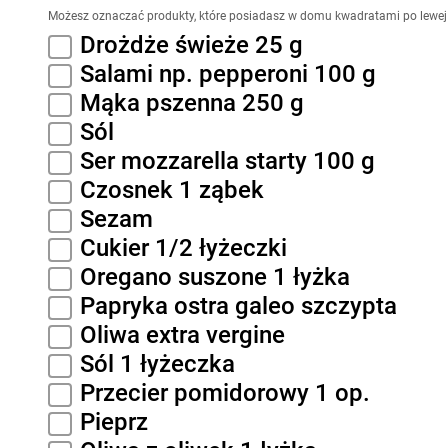
Możesz oznaczać produkty, które posiadasz w domu kwadratami po lewej 
Drożdże świeże 25 g
Salami np. pepperoni 100 g
Mąka pszenna 250 g
Sól
Ser mozzarella starty 100 g
Czosnek 1 ząbek
Sezam
Cukier 1/2 łyżeczki
Oregano suszone 1 łyżka
Papryka ostra galeo szczypta
Oliwa extra vergine
Sól 1 łyżeczka
Przecier pomidorowy 1 op.
Pieprz