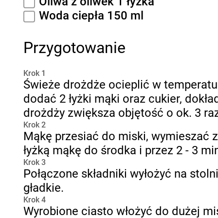
Oliwa z oliwek 1 łyżka
Woda ciepła 150 ml
Przygotowanie
Krok 1
Świeże drożdże ocieplić w temperatu
dodać 2 łyżki mąki oraz cukier, dokł
drożdży zwiększa objętość o ok. 3 raz
Krok 2
Mąkę przesiać do miski, wymieszać z 
łyżką mąkę do środka i przez 2 - 3 mi
Krok 3
Połączone składniki wyłożyć na stoln
gładkie.
Krok 4
Wyrobione ciasto włożyć do dużej mis