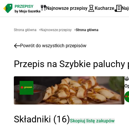
Najnowsze przepisy
Kucharze
Naj
Strona główna
>
Najnowsze przepisy
>
Strona główna
Powrót do wszystkich przepisów
Przepis na Szybkie paluchy 
O
Składniki (16)
Skopiuj listę zakupów