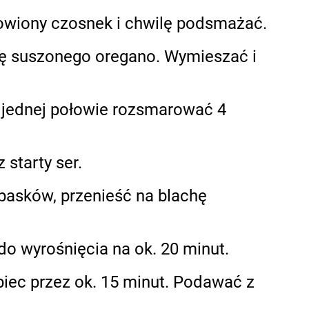
łowiony czosnek i chwilę podsmażać.
zkę suszonego oregano. Wymieszać i
a jednej połowie rozsmarować 4
starty ser.
 pasków, przenieść na blachę
 wyrośnięcia na ok. 20 minut.
piec przez ok. 15 minut. Podawać z