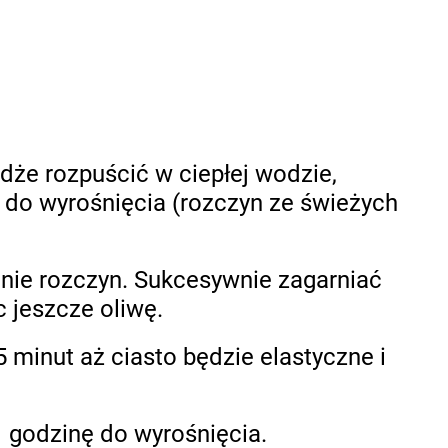
dże rozpuścić w ciepłej wodzie,
t do wyrośnięcia (rozczyn ze świeżych
 nie rozczyn. Sukcesywnie zagarniać
c jeszcze oliwę.
 minut aż ciasto będzie elastyczne i
1 godzinę do wyrośnięcia.