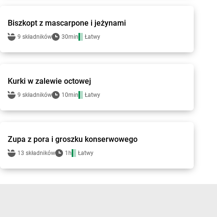
Biszkopt z mascarpone i jeżynami
9 składników
30min
Łatwy
Groszek - przepisy
Kurki w zalewie octowej
9 składników
10min
Łatwy
Groszek - przepisy
Zupa z pora i groszku konserwowego
13 składników
1h
Łatwy