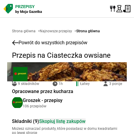
Strona główna
>
Najnowsze przepisy
>
Strona główna
Powrót do wszystkich przepisów
Przepis na Ciasteczka owsiane
9 składników
1h
Łatwy
3 porcje
Opracowane przez kucharza
Groszek - przepisy
106 przepisów
Składniki (9)
Skopiuj listę zakupów
Możesz oznaczać produkty, które posiadasz w domu kwadratami
po lewej stronie