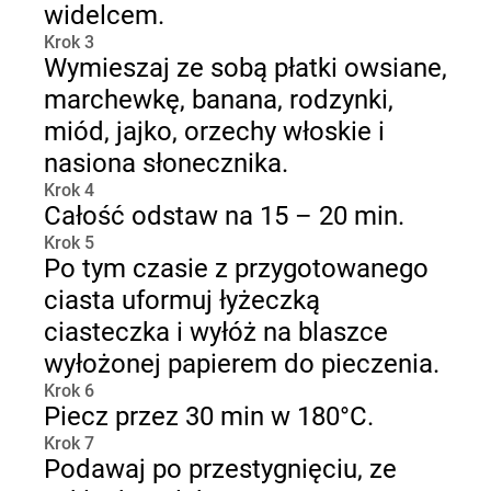
widelcem.
Krok 3
Wymieszaj ze sobą płatki owsiane,
marchewkę, banana, rodzynki,
miód, jajko, orzechy włoskie i
nasiona słonecznika.
Krok 4
Całość odstaw na 15 – 20 min.
Krok 5
Po tym czasie z przygotowanego
ciasta uformuj łyżeczką
ciasteczka i wyłóż na blaszce
wyłożonej papierem do pieczenia.
Krok 6
Piecz przez 30 min w 180°C.
Krok 7
Podawaj po przestygnięciu, ze