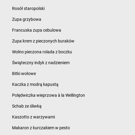
Rosół staropolski
Zupa grzybowa
Francuska zupa cebulowa
Zupa krem z pieczonych buraków
Wolno pieczona rolada z boczku
Świąteczny indyk z nadzieniem
Bitki wołowe
Kaczka z modrą kapustą
Polędwiczka wieprzowa à la Wellington
Schab ze śliwką
Kaszotto z warzywami
Makaron z kurczakiem w pesto