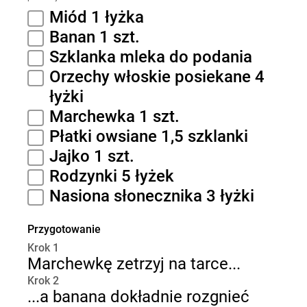
Miód 1 łyżka
Banan 1 szt.
Szklanka mleka do podania
Orzechy włoskie posiekane 4
łyżki
Marchewka 1 szt.
Płatki owsiane 1,5 szklanki
Jajko 1 szt.
Rodzynki 5 łyżek
Nasiona słonecznika 3 łyżki
Przygotowanie
Krok 1
Marchewkę zetrzyj na tarce...
Krok 2
...a banana dokładnie rozgnieć