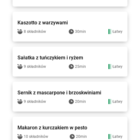
Groszek - przepisy
Kaszotto z warzywami
8 składników
30min
Łatwy
Groszek - przepisy
Sałatka z tuńczykiem i ryżem
9 składników
25min
Łatwy
Groszek - przepisy
Sernik z mascarpone i brzoskwiniami
9 składników
20min
Łatwy
Groszek - przepisy
Makaron z kurczakiem w pesto
10 składników
20min
Łatwy