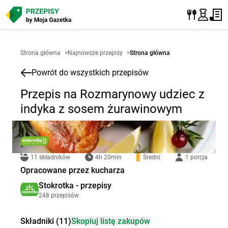
Strona główna
>
Najnowsze przepisy
>
Strona główna
Powrót do wszystkich przepisów
Przepis na Rozmarynowy udziec z
indyka z sosem żurawinowym
11 składników
4h 20min
Średni
1 porcja
Opracowane przez kucharza
Stokrotka - przepisy
248 przepisów
Składniki (11)
Skopiuj listę zakupów