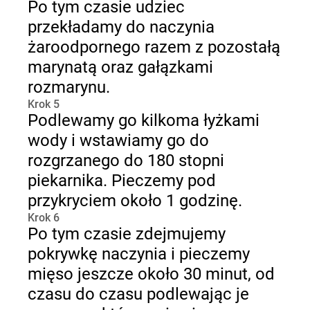
Po tym czasie udziec
przekładamy do naczynia
żaroodpornego razem z pozostałą
marynatą oraz gałązkami
rozmarynu.
Krok 5
Podlewamy go kilkoma łyżkami
wody i wstawiamy go do
rozgrzanego do 180 stopni
piekarnika. Pieczemy pod
przykryciem około 1 godzinę.
Krok 6
Po tym czasie zdejmujemy
pokrywkę naczynia i pieczemy
mięso jeszcze około 30 minut, od
czasu do czasu podlewając je