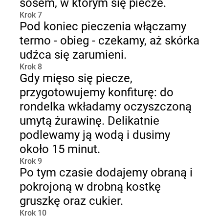
sosem, w którym się piecze.
Krok 7
Pod koniec pieczenia włączamy
termo - obieg - czekamy, aż skórka
udźca się zarumieni.
Krok 8
Gdy mięso się piecze,
przygotowujemy konfiturę: do
rondelka wkładamy oczyszczoną
umytą żurawinę. Delikatnie
podlewamy ją wodą i dusimy
około 15 minut.
Krok 9
Po tym czasie dodajemy obraną i
pokrojoną w drobną kostkę
gruszkę oraz cukier.
Krok 10