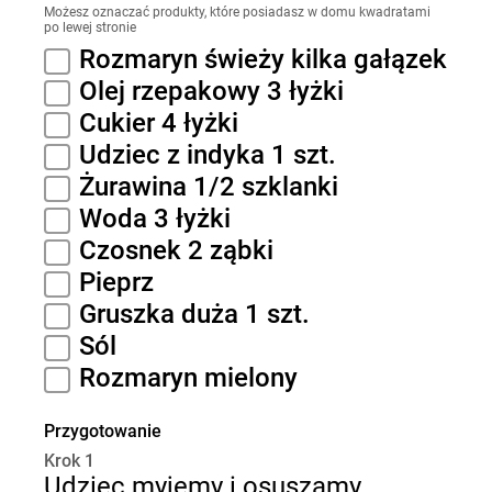
Możesz oznaczać produkty, które posiadasz w domu kwadratami
po lewej stronie
Rozmaryn świeży kilka gałązek
Olej rzepakowy 3 łyżki
Cukier 4 łyżki
Udziec z indyka 1 szt.
Żurawina 1/2 szklanki
Woda 3 łyżki
Czosnek 2 ząbki
Pieprz
Gruszka duża 1 szt.
Sól
Rozmaryn mielony
Przygotowanie
Krok 1
Udziec myjemy i osuszamy.