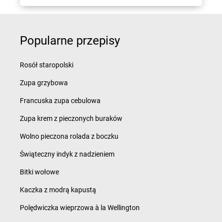
Popularne przepisy
Rosół staropolski
Zupa grzybowa
Francuska zupa cebulowa
Zupa krem z pieczonych buraków
Wolno pieczona rolada z boczku
Świąteczny indyk z nadzieniem
Bitki wołowe
Kaczka z modrą kapustą
Polędwiczka wieprzowa à la Wellington