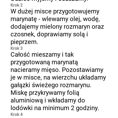
Krok 2
W dużej misce przygotowujemy
marynatę - wlewamy olej, wodę,
dodajemy mielony rozmaryn oraz
czosnek, doprawiamy solą i
pieprzem.
Krok 3
Całość mieszamy i tak
przygotowaną marynatą
nacieramy mięso. Pozostawiamy
je w misce, na wierzchu układamy
gałązki świeżego rozmarynu.
Miskę przykrywamy folią
aluminiową i wkładamy do
lodówki na minimum 2 godziny.
Krok 4