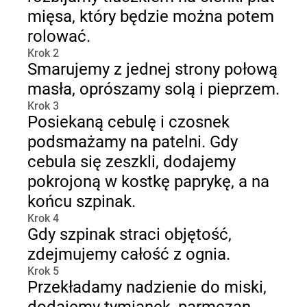
mięsa, który będzie można potem
rolować.
Krok 2
Smarujemy z jednej strony połową
masła, oprószamy solą i pieprzem.
Krok 3
Posiekaną cebulę i czosnek
podsmażamy na patelni. Gdy
cebula się zeszkli, dodajemy
pokrojoną w kostkę paprykę, a na
końcu szpinak.
Krok 4
Gdy szpinak straci objętość,
zdejmujemy całość z ognia.
Krok 5
Przekładamy nadzienie do miski,