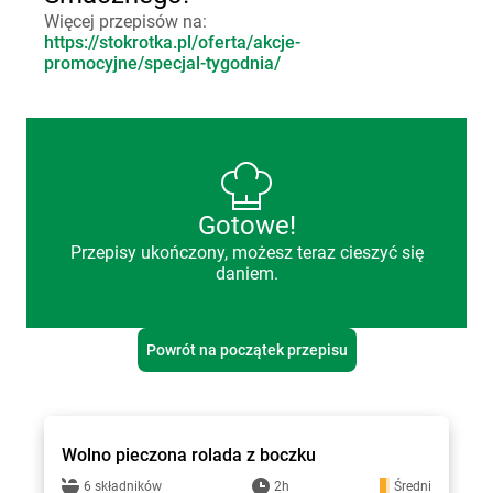
Więcej przepisów na:
https://stokrotka.pl/oferta/akcje-
promocyjne/specjal-tygodnia/
Gotowe!
Przepisy ukończony, możesz teraz cieszyć się
daniem.
Powrót na początek przepisu
Stokrotka - przepisy
Wolno pieczona rolada z boczku
6 składników
2h
Średni