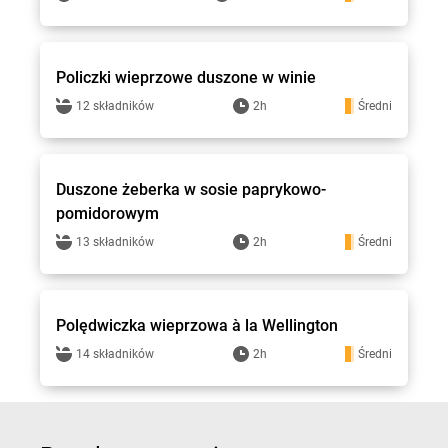
Stokrotka - przepisy
Policzki wieprzowe duszone w winie
12 składników
2h
Średni
Stokrotka - przepisy
Duszone żeberka w sosie paprykowo-
pomidorowym
13 składników
2h
Średni
Stokrotka - przepisy
Polędwiczka wieprzowa à la Wellington
14 składników
2h
Średni