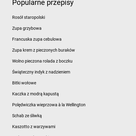
Popularne przepisy
Rosół staropolski
Zupa grzybowa
Francuska zupa cebulowa
Zupa krem z pieczonych buraków
Wolno pieczona rolada z boczku
Świąteczny indyk z nadzieniem
Bitki wołowe
Kaczka z modrą kapustą
Polędwiczka wieprzowa à la Wellington
Schab ze śliwką
Kaszotto z warzywami