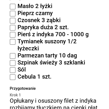
Masło 2 łyżki
Pieprz czarny
Czosnek 3 ząbki
Papryka duża 2 szt.
Pierś z indyka 700 - 1000 g
Tymianek suszony 1/2
łyżeczki
Parmezan tarty 10 dag
Szpinak świeży 3 szklanki
Sól
Cebula 1 szt.
Przygotowanie
Krok 1
Opłukany i osuszony filet z indyka
rozbijamy tłuczkiem na cienki płat