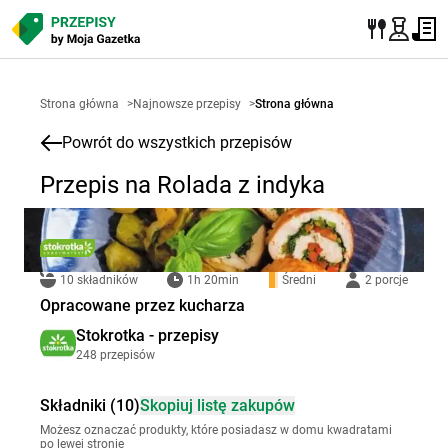
Strona główna
>
Najnowsze przepisy
>
Strona główna
Powrót do wszystkich przepisów
Przepis na Rolada z indyka
10 składników
1h 20min
Średni
2 porcje
Opracowane przez kucharza
Stokrotka - przepisy
248 przepisów
Składniki (10)
Skopiuj listę zakupów
Możesz oznaczać produkty, które posiadasz w domu kwadratami
po lewej stronie