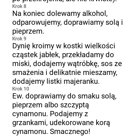
Krok 8
Na koniec dolewamy alkohol,
odparowujemy, doprawiamy solą i
pieprzem.
Krok 9
Dynię kroimy w kostki wielkości
cząstek jabłek, przekładamy do
miski, dodajemy wątróbkę, sos ze
smażenia i delikatnie mieszamy,
dodajemy listki majeranku.
Krok 10
Ew. doprawiamy do smaku solą,
pieprzem albo szczyptą
cynamonu. Podajemy z
grzankami, udekorowane korą
cynamonu. Smacznego!