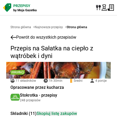
Strona główna
>
Najnowsze przepisy
>
Strona główna
Powrót do wszystkich przepisów
Przepis na Sałatka na ciepło z
wątróbek i dyni
11 składników
1h 30min
Średni
4 porcje
Opracowane przez kucharza
Stokrotka - przepisy
248 przepisów
Składniki (11)
Skopiuj listę zakupów