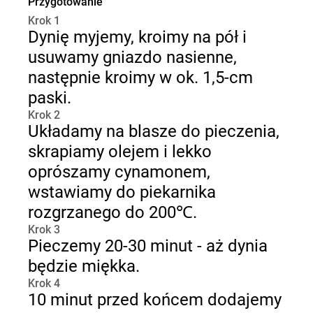
Przygotowanie
Krok 1
Dynię myjemy, kroimy na pół i
usuwamy gniazdo nasienne,
następnie kroimy w ok. 1,5-cm
paski.
Krok 2
Układamy na blasze do pieczenia,
skrapiamy olejem i lekko
oprószamy cynamonem,
wstawiamy do piekarnika
rozgrzanego do 200℃.
Krok 3
Pieczemy 20-30 minut - aż dynia
będzie miękka.
Krok 4
10 minut przed końcem dodajemy