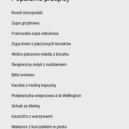
Rosół staropolski
Zupa grzybowa
Francuska zupa cebulowa
Zupa krem z pieczonych buraków
Wolno pieczona rolada z boczku
Świąteczny indyk z nadzieniem
Bitki wołowe
Kaczka z modrą kapustą
Polędwiczka wieprzowa à la Wellington
Schab ze śliwką
Kaszotto z warzywami
Makaron z kurczakiem w pesto