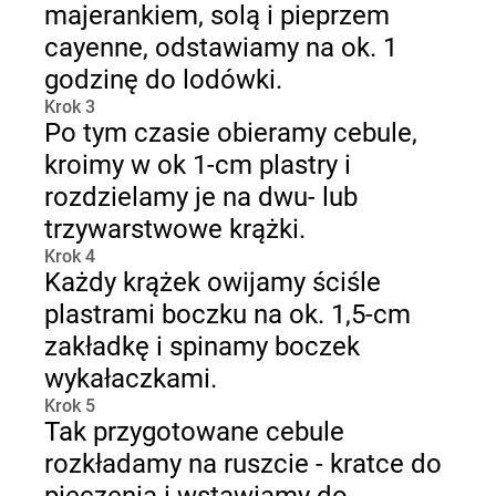
majerankiem, solą i pieprzem
cayenne, odstawiamy na ok. 1
godzinę do lodówki.
Krok 3
Po tym czasie obieramy cebule,
kroimy w ok 1-cm plastry i
rozdzielamy je na dwu- lub
trzywarstwowe krążki.
Krok 4
Każdy krążek owijamy ściśle
plastrami boczku na ok. 1,5-cm
zakładkę i spinamy boczek
wykałaczkami.
Krok 5
Tak przygotowane cebule
rozkładamy na ruszcie - kratce do