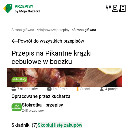
Strona główna
>
Najnowsze przepisy
>
Strona główna
Powrót do wszystkich przepisów
Przepis na Pikantne krążki
cebulowe w boczku
7 składników
1h 30min
Średni
4 porcje
Opracowane przez kucharza
Stokrotka - przepisy
248 przepisów
Składniki (7)
Skopiuj listę zakupów