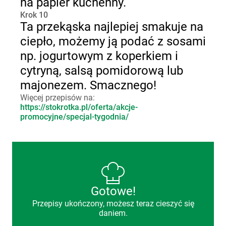
na papier kuchenny.
Krok 10
Ta przekąska najlepiej smakuje na
ciepło, możemy ją podać z sosami
np. jogurtowym z koperkiem i
cytryną, salsą pomidorową lub
majonezem. Smacznego!
Więcej przepisów na:
https://stokrotka.pl/oferta/akcje-
promocyjne/specjal-tygodnia/
Gotowe!
Przepisy ukończony, możesz teraz cieszyć się
daniem.