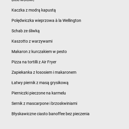
Kaczka z modrą kapustą
Polędwiczka wieprzowa à la Wellington
Schab ze śliwką
Kaszotto z warzywami
Makaron z kurczakiem w pesto
Pizza na tortilli z Air Fryer
Zapiekanka z łososiem i makaronem
Łatwy piernik z masą grysikową
Pierniczki pieczone na karmelu
Sernik z mascarpone i brzoskwiniami
Błyskawiczne ciasto banoffee bez pieczenia