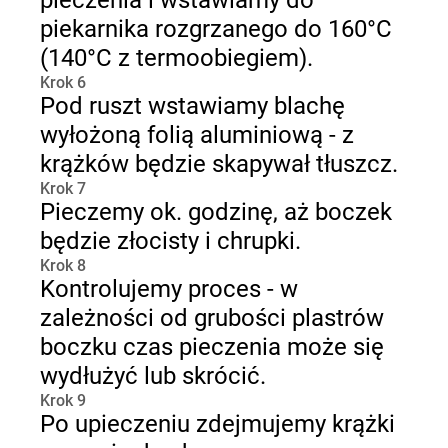
pieczenia i wstawiamy do
piekarnika rozgrzanego do 160°C
(140°C z termoobiegiem).
Krok 6
Pod ruszt wstawiamy blachę
wyłożoną folią aluminiową - z
krążków będzie skapywał tłuszcz.
Krok 7
Pieczemy ok. godzinę, aż boczek
będzie złocisty i chrupki.
Krok 8
Kontrolujemy proces - w
zależności od grubości plastrów
boczku czas pieczenia może się
wydłużyć lub skrócić.
Krok 9
Po upieczeniu zdejmujemy krążki