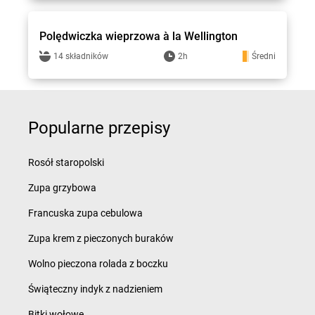
Stokrotka - przepisy
Polędwiczka wieprzowa à la Wellington
14 składników
2h
Średni
Popularne przepisy
Rosół staropolski
Zupa grzybowa
Francuska zupa cebulowa
Zupa krem z pieczonych buraków
Wolno pieczona rolada z boczku
Świąteczny indyk z nadzieniem
Bitki wołowe