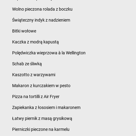
Wolno pieczona rolada z boczku
Świąteczny indyk z nadzieniem
Bitki wołowe
Kaczka z modrą kapustą
Polędwiczka wieprzowa à la Wellington
Schab ze śliwką
Kaszotto z warzywami
Makaron z kurczakiem w pesto
Pizza na tortilli z Air Fryer
Zapiekanka z łososiem i makaronem
Łatwy piernik z masą grysikową
Pierniczki pieczone na karmelu