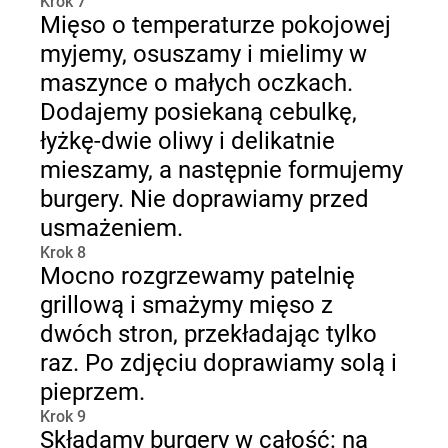
Krok 7
Mięso o temperaturze pokojowej
myjemy, osuszamy i mielimy w
maszynce o małych oczkach.
Dodajemy posiekaną cebulkę,
łyżkę-dwie oliwy i delikatnie
mieszamy, a następnie formujemy
burgery. Nie doprawiamy przed
usmażeniem.
Krok 8
Mocno rozgrzewamy patelnię
grillową i smażymy mięso z
dwóch stron, przekładając tylko
raz. Po zdjęciu doprawiamy solą i
pieprzem.
Krok 9
Składamy burgery w całość: na