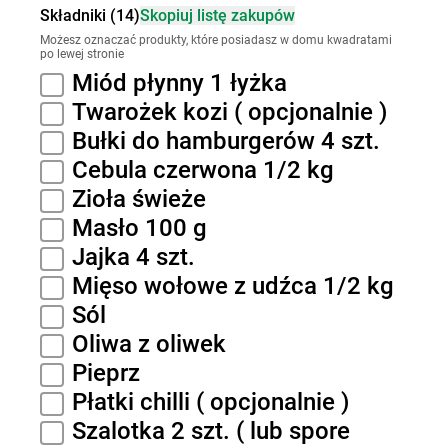
Składniki (14)
Skopiuj listę zakupów
Możesz oznaczać produkty, które posiadasz w domu kwadratami
po lewej stronie
Miód płynny 1 łyżka
Twarożek kozi ( opcjonalnie )
Bułki do hamburgerów 4 szt.
Cebula czerwona 1/2 kg
Zioła świeże
Masło 100 g
Jajka 4 szt.
Mięso wołowe z udźca 1/2 kg
Sól
Oliwa z oliwek
Pieprz
Płatki chilli ( opcjonalnie )
Szalotka 2 szt. ( lub spore