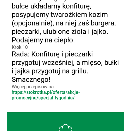
bułce układamy konfiturę,
posypujemy twarożkiem kozim
(opcjonalnie), na niej zaś burgera,
pieczarki, ulubione zioła i jajko.
Podajemy na ciepło.
Krok 10
Rada: Konfiturę i pieczarki
przygotuj wcześniej, a mięso, bułki
i jajka przygotuj na grillu.
Smacznego!
Więcej przepisów na:
https://stokrotka.pl/oferta/akcje-
promocyjne/specjal-tygodnia/