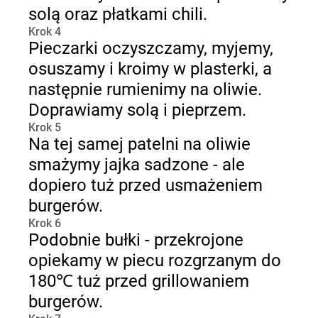
solą oraz płatkami chili.
Krok 4
Pieczarki oczyszczamy, myjemy,
osuszamy i kroimy w plasterki, a
następnie rumienimy na oliwie.
Doprawiamy solą i pieprzem.
Krok 5
Na tej samej patelni na oliwie
smażymy jajka sadzone - ale
dopiero tuż przed usmażeniem
burgerów.
Krok 6
Podobnie bułki - przekrojone
opiekamy w piecu rozgrzanym do
180℃ tuż przed grillowaniem
burgerów.