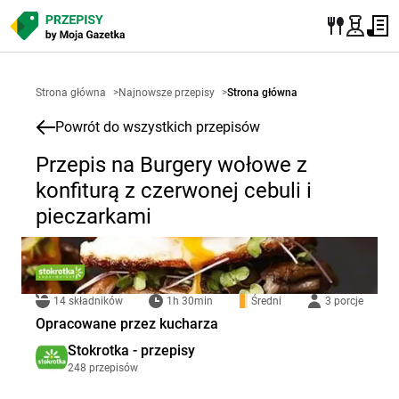
Strona główna
>
Najnowsze przepisy
>
Strona główna
Powrót do wszystkich przepisów
Przepis na Burgery wołowe z
konfiturą z czerwonej cebuli i
pieczarkami
14 składników
1h 30min
Średni
3 porcje
Opracowane przez kucharza
Stokrotka - przepisy
248 przepisów