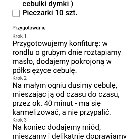
cebulki dymki )
Pieczarki 10 szt.
Przygotowanie
Krok 1
Przygotowujemy konfiturę: w
rondlu o grubym dnie roztapiamy
masło, dodajemy pokrojoną w
półksiężyce cebulę.
Krok 2
Na małym ogniu dusimy cebulę,
mieszając ją od czasu do czasu,
przez ok. 40 minut - ma się
karmelizować, a nie przypalić.
Krok 3
Na koniec dodajemy miód,
mieszamy i delikatnie doprawiamy