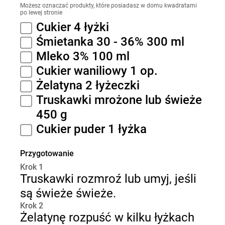
Możesz oznaczać produkty, które posiadasz w domu kwadratami
po lewej stronie
Cukier 4 łyżki
Śmietanka 30 - 36% 300 ml
Mleko 3% 100 ml
Cukier waniliowy 1 op.
Żelatyna 2 łyżeczki
Truskawki mrożone lub świeże
450 g
Cukier puder 1 łyżka
Przygotowanie
Krok 1
Truskawki rozmroź lub umyj, jeśli
są świeże świeże.
Krok 2
Żelatynę rozpuść w kilku łyżkach