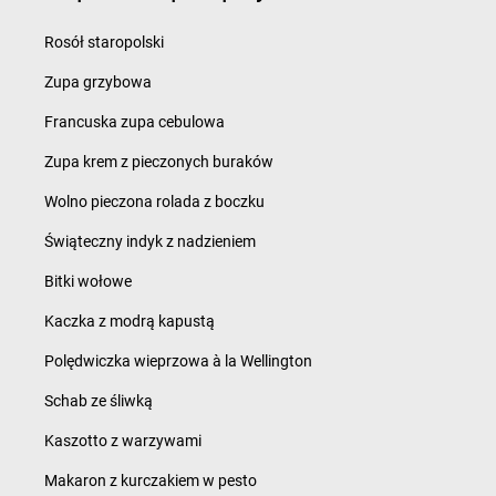
Rosół staropolski
Zupa grzybowa
Francuska zupa cebulowa
Zupa krem z pieczonych buraków
Wolno pieczona rolada z boczku
Świąteczny indyk z nadzieniem
Bitki wołowe
Kaczka z modrą kapustą
Polędwiczka wieprzowa à la Wellington
Schab ze śliwką
Kaszotto z warzywami
Makaron z kurczakiem w pesto