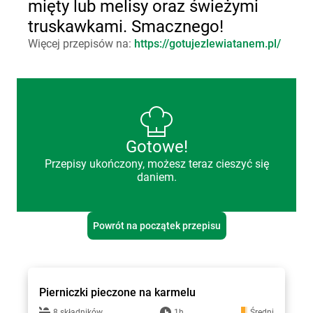
mięty lub melisy oraz świeżymi
truskawkami. Smacznego!
Więcej przepisów na:
https://gotujezlewiatanem.pl/
Gotowe!
Przepisy ukończony, możesz teraz cieszyć się
daniem.
Powrót na początek przepisu
Gotuję z Lewiatanem
Pierniczki pieczone na karmelu
8 składników
1h
Średni