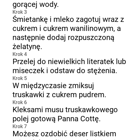
gorącej wody.
Krok 3
Śmietankę i mleko zagotuj wraz z
cukrem i cukrem wanilinowym, a
następnie dodaj rozpuszczoną
żelatynę.
Krok 4
Przelej do niewielkich literatek lub
miseczek i odstaw do stężenia.
Krok 5
W międzyczasie zmiksuj
truskawki z cukrem pudrem.
Krok 6
Kleksami musu truskawkowego
polej gotową Panna Cottę.
Krok 7
Możesz ozdobić deser listkiem