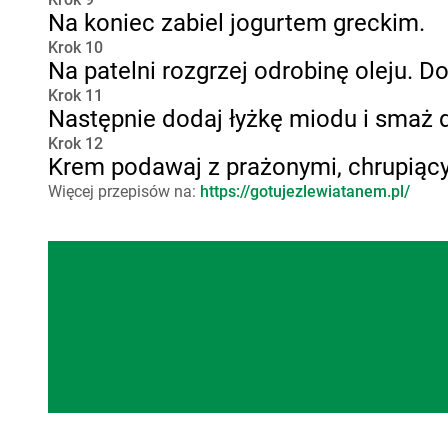
Na koniec zabiel jogurtem greckim.
Krok 10
Na patelni rozgrzej odrobinę oleju. Do
Krok 11
Następnie dodaj łyżkę miodu i smaż 
Krok 12
Krem podawaj z prażonymi, chrupiąc
Więcej przepisów na:
https://gotujezlewiatanem.pl/