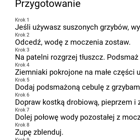
Przygotowanie
Krok 1
Jeśli używasz suszonych grzybów, wy
Krok 2
Odcedź, wodę z moczenia zostaw.
Krok 3
Na patelni rozgrzej tłuszcz. Podsmaż 
Krok 4
Ziemniaki pokrojone na małe części u
Krok 5
Dodaj podsmażoną cebulę z grzybam
Krok 6
Dopraw kostką drobiową, pieprzem i 
Krok 7
Dolej połowę wody pozostałej z mocz
Krok 8
Zupę zblenduj.
Krok 9