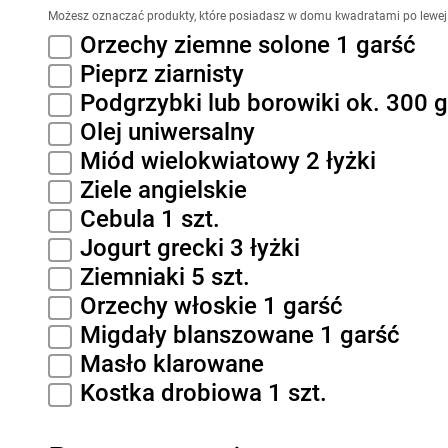
Możesz oznaczać produkty, które posiadasz w domu kwadratami po lewej 
Orzechy ziemne solone 1 garść
Pieprz ziarnisty
Podgrzybki lub borowiki ok. 300 g
Olej uniwersalny
Miód wielokwiatowy 2 łyżki
Ziele angielskie
Cebula 1 szt.
Jogurt grecki 3 łyżki
Ziemniaki 5 szt.
Orzechy włoskie 1 garść
Migdały blanszowane 1 garść
Masło klarowane
Kostka drobiowa 1 szt.