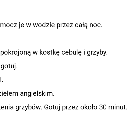
mocz je w wodzie przez całą noc.
pokrojoną w kostkę cebulę i grzyby.
gotuj.
i.
zielem angielskim.
enia grzybów. Gotuj przez około 30 minut.