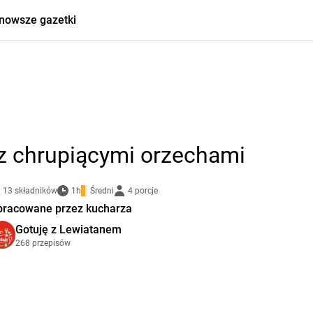
nowsze gazetki
z chrupiącymi orzechami
13 składników
1h
Średni
4 porcje
pracowane przez kucharza
Gotuję z Lewiatanem
268 przepisów