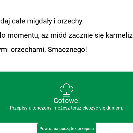
daj całe migdały i orzechy.
do momentu, aż miód zacznie się karmeli
ymi orzechami. Smacznego!
Gotowe!
Przepisy ukończony, możesz teraz cieszyć się daniem.
Powrót na początek przepisu