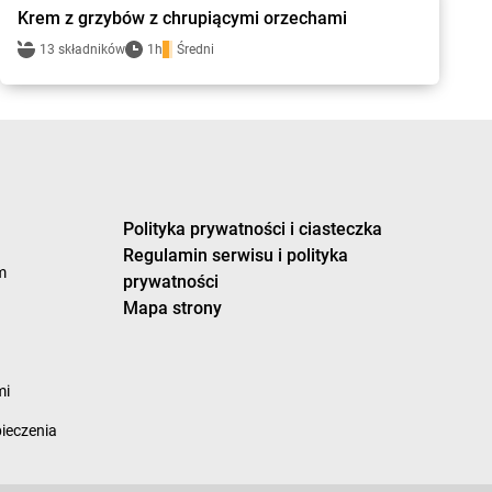
Krem z grzybów z chrupiącymi orzechami
13 składników
1h
Średni
Polityka prywatności i ciasteczka
Regulamin serwisu i polityka
m
prywatności
Mapa strony
mi
pieczenia