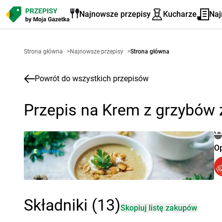
Najnowsze przepisy
Kucharze
Naj
Strona główna
>
Najnowsze przepisy
>
Strona główna
Powrót do wszystkich przepisów
Przepis na Krem z grzybów 
O
Składniki (13)
Skopiuj listę zakupów