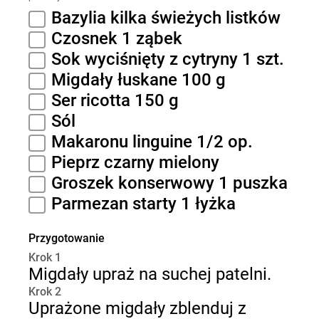
Bazylia kilka świeżych listków
Czosnek 1 ząbek
Sok wyciśnięty z cytryny 1 szt.
Migdały łuskane 100 g
Ser ricotta 150 g
Sól
Makaronu linguine 1/2 op.
Pieprz czarny mielony
Groszek konserwowy 1 puszka
Parmezan starty 1 łyżka
Przygotowanie
Krok 1
Migdały upraż na suchej patelni.
Krok 2
Uprażone migdały zblenduj z