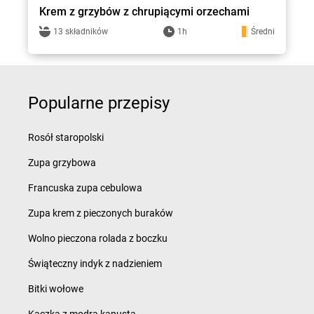
Krem z grzybów z chrupiącymi orzechami
13 składników
1h
Średni
Popularne przepisy
Rosół staropolski
Zupa grzybowa
Francuska zupa cebulowa
Zupa krem z pieczonych buraków
Wolno pieczona rolada z boczku
Świąteczny indyk z nadzieniem
Bitki wołowe