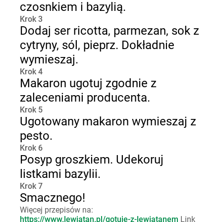
czosnkiem i bazylią.
Krok 3
Dodaj ser ricotta, parmezan, sok z
cytryny, sól, pieprz. Dokładnie
wymieszaj.
Krok 4
Makaron ugotuj zgodnie z
zaleceniami producenta.
Krok 5
Ugotowany makaron wymieszaj z
pesto.
Krok 6
Posyp groszkiem. Udekoruj
listkami bazylii.
Krok 7
Smacznego!
Więcej przepisów na:
https://www.lewiatan.pl/gotuje-z-lewiatanem
Link