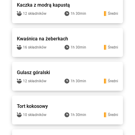
Kaczka z modrą kapustą
12 składników
1h 30min
Średni
Gotuję z Lewiatanem
Kwaśnica na żeberkach
16 składników
1h 30min
Średni
Gotuję z Lewiatanem
Gulasz góralski
12 składników
1h 30min
Średni
Gotuję z Lewiatanem
Tort kokosowy
10 składników
1h 30min
Średni
Gotuję z Lewiatanem